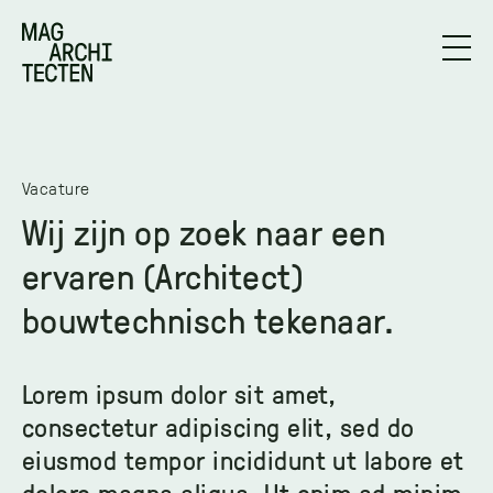
Vacature
Wij zijn op zoek naar een
ervaren (Architect)
bouwtechnisch tekenaar.
Lorem ipsum dolor sit amet,
consectetur adipiscing elit, sed do
eiusmod tempor incididunt ut labore et
dolore magna aliqua. Ut enim ad minim