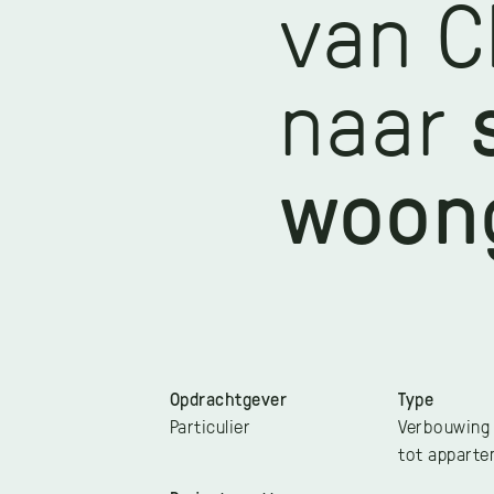
van C
naar
woon
Opdrachtgever
Type
Particulier
Verbouwing 
tot appart