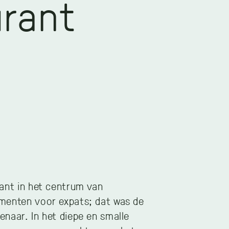
urant
ant in het centrum van
menten voor expats; dat was de
naar. In het diepe en smalle