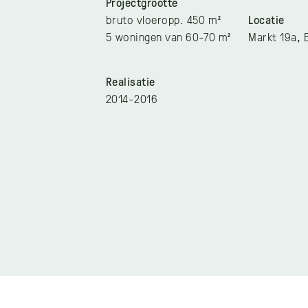
Projectgrootte
bruto vloeropp. 450 m²
Locatie
5 woningen van 60-70 m²
Markt 19a, 
Realisatie
2014-2016