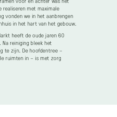
 ramen voor en achter was het
e realiseren met maximale
ing vonden we in het aanbrengen
nhuis in het hart van het gebouw.
arkt heeft de oude jaren 60
 Na reiniging bleek het
g te zijn. De hoofdentree –
e ruimten in – is met zorg