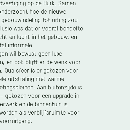
dvestiging op de Hurk. Samen
onderzocht hoe de nieuwe
 gebouwindeling tot uiting zou
usie was dat er vooral behoefte
cht en lucht in het gebouw, en
al informele
gon wil bewust geen luxe
en, en ook blijft er de wens voor
. Qua sfeer is er gekozen voor
ele uitstraling met warme
ingspleinen. Aan buitenzijde is
 – gekozen voor een upgrade in
erwerk en de binnentuin is
eworden als verblijfsruimte voor
 vooruitgang.