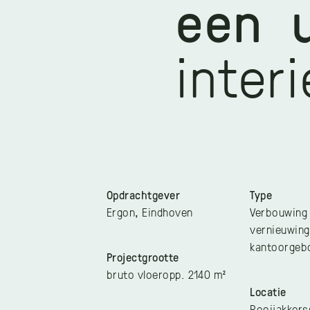
een 
inter
Opdrachtgever
Type
Ergon, Eindhoven
Verbouwing
vernieuwing
kantoorgeb
Projectgrootte
bruto vloeropp. 2140 m²
Locatie
Rooijakkers