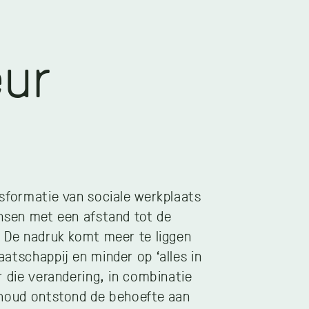
eur
sformatie van sociale werkplaats
nsen met een afstand tot de
 De nadruk komt meer te liggen
atschappij en minder op ‘alles in
r die verandering, in combinatie
rhoud ontstond de behoefte aan