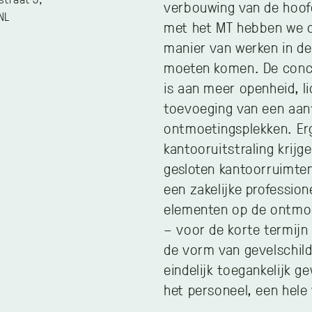
verbouwing van de hoof
NL
met het MT hebben we 
manier van werken in de
moeten komen. De concl
is aan meer openheid, li
toevoeging van een aant
ontmoetingsplekken. Er
kantooruitstraling krijg
gesloten kantoorruimten
een zakelijke profession
elementen op de ontmoet
– voor de korte termijn
de vorm van gevelschild
eindelijk toegankelijk g
het personeel, een hele