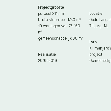
Projectgrootte
perceel 2113 m²
Locatie
bruto vloeropp. 1730 m²
Oude Langst
10 woningen van 77-160
Tilburg, NL
m²
gemeenschappelijk 80 m²
Info
Kilimanjar
Realisatie
project
2016-2019
Gemeenteli