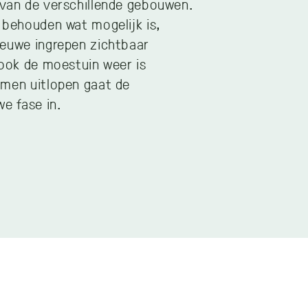
 van de verschillende gebouwen.
 behouden wat mogelijk is,
ieuwe ingrepen zichtbaar
 ook de moestuin weer is
omen uitlopen gaat de
we fase in.