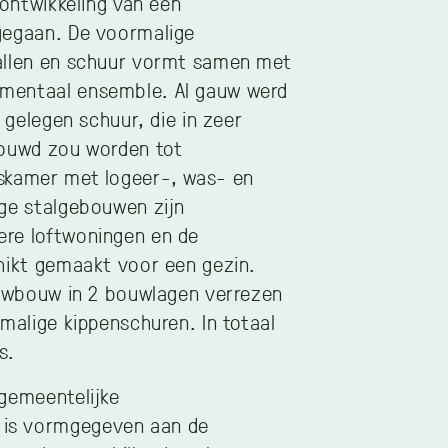
 ontwikkeling van een
gegaan. De voormalige
allen en schuur vormt samen met
mentaal ensemble. Al gauw werd
l gelegen schuur, die in zeer
bouwd zou worden tot
skamer met logeer-, was- en
ge stalgebouwen zijn
re loftwoningen en de
hikt gemaakt voor een gezin.
euwbouw in 2 bouwlagen verrezen
rmalige kippenschuren. In totaal
s.
gemeentelijke
is vormgegeven aan de