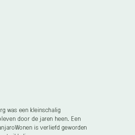
rg was een kleinschalig
bleven door de jaren heen. Een
manjaroWonen is verliefd geworden