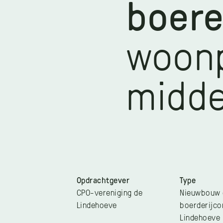
boere
woonp
midde
Opdrachtgever
Type
CPO-vereniging de
Nieuwbouw 
Lindehoeve
boerderijco
Lindehoeve