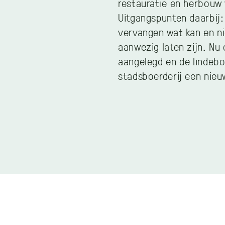
restauratie en herbouw
Uitgangspunten daarbij:
vervangen wat kan en n
aanwezig laten zijn. Nu
aangelegd en de lindeb
stadsboerderij een nieu